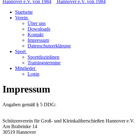
Startseite
Verein
Über uns
Downloads
Kontakt
Impressum
Datenschutzerklärung
Sport
Sportdisziplinen
Trainingstermine
Mitglieder
Login
Impressum
Angaben gemäß § 5 DDG:
Schützenverein für Groß- und Kleinkaliberschießen Hannover e.V.
Am Brabrinke 14
30519 Hannover